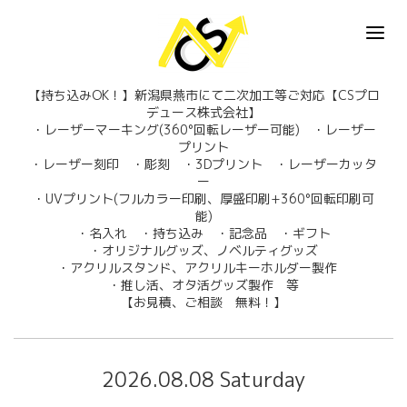
【持ち込みOK！】新潟県燕市にて二次加工等ご対応【CSプロ
デュース株式会社】
・レーザーマーキング(360°回転レーザー可能) ・レーザー
プリント
・レーザー刻印 ・彫刻 ・3Dプリント ・レーザーカッタ
ー
・UVプリント(フルカラー印刷、厚盛印刷+360°回転印刷可
能)
・名入れ ・持ち込み ・記念品 ・ギフト
・オリジナルグッズ、ノベルティグッズ
・アクリルスタンド、アクリルキーホルダー製作
・推し活、オタ活グッズ製作 等
【お見積、ご相談 無料！】
2026.08.08 Saturday