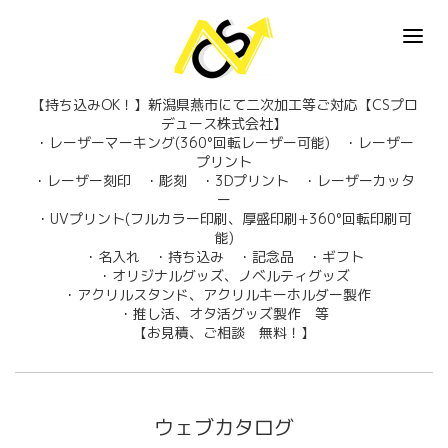
【持ち込みOK！】新潟県燕市にて二次加工等ご対応【CSプロ
デュース株式会社】
・レーザーマーキング(360°回転レーザー可能) ・レーザー
プリント
・レーザー刻印 ・彫刻 ・3Dプリント ・レーザーカッタ
ー
・UVプリント(フルカラー印刷、厚盛印刷+360°回転印刷可
能)
・名入れ ・持ち込み ・記念品 ・ギフト
・オリジナルグッズ、ノベルティグッズ
・アクリルスタンド、アクリルキーホルダー製作
・推し活、オタ活グッズ製作 等
【お見積、ご相談 無料！】
ウェブカタログ