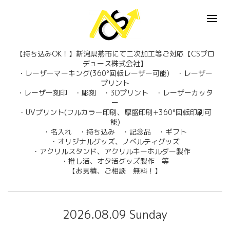
【持ち込みOK！】新潟県燕市にて二次加工等ご対応【CSプロ
デュース株式会社】
・レーザーマーキング(360°回転レーザー可能) ・レーザー
プリント
・レーザー刻印 ・彫刻 ・3Dプリント ・レーザーカッタ
ー
・UVプリント(フルカラー印刷、厚盛印刷+360°回転印刷可
能)
・名入れ ・持ち込み ・記念品 ・ギフト
・オリジナルグッズ、ノベルティグッズ
・アクリルスタンド、アクリルキーホルダー製作
・推し活、オタ活グッズ製作 等
【お見積、ご相談 無料！】
2026.08.09 Sunday